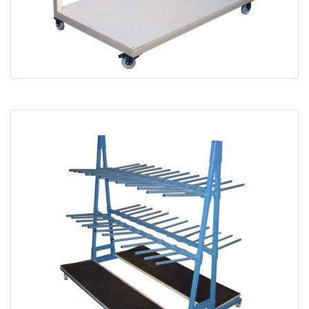
Chariot de manutention cadres CPV