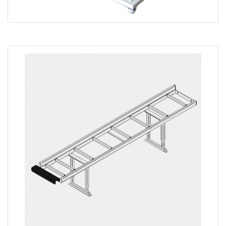
Chariot de manutention profils simple CPV-V