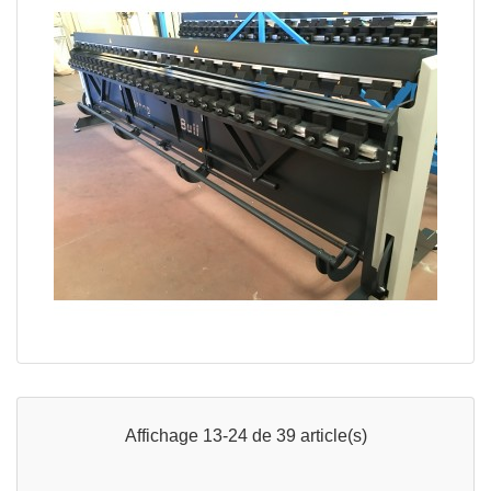
Plieuse panneau composite - Référence : PLA
Affichage 13-24 de 39 article(s)