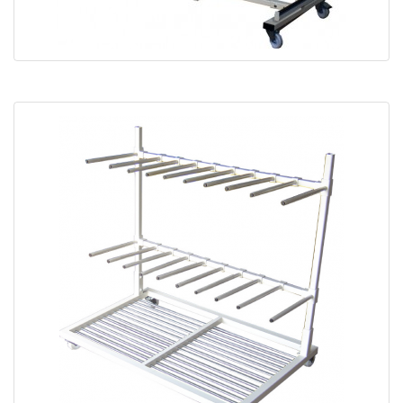
Chariot de manutention profils CPP