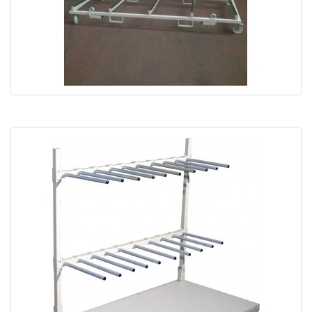
Chariot de manutention cadres CA-V