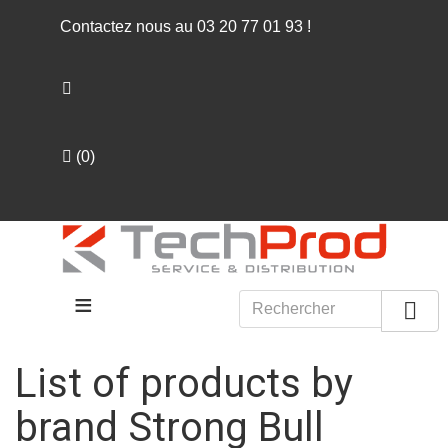
Contactez nous au
03 20 77 01 93
!
(
0
)
≡

List of products by
brand Strong Bull