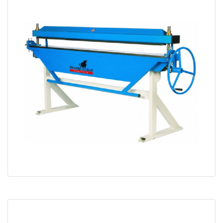
Plieuse manuelle PLH