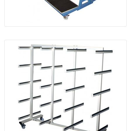
Chariot de manutention profil CPP-V