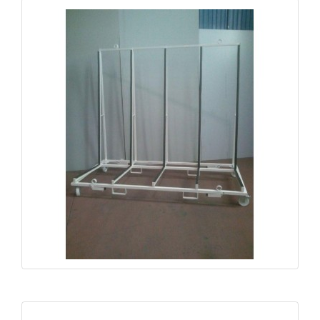
Chariot de manutention cadres CA-V