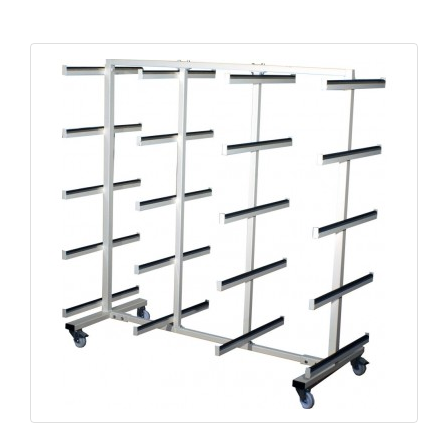
Chariot de manutention profils simple CPV-V
Chariot de manutention profils CPP