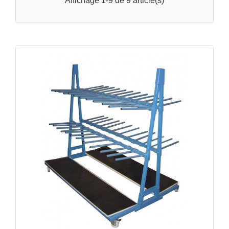
Affichage 1-9 de 9 article(s)