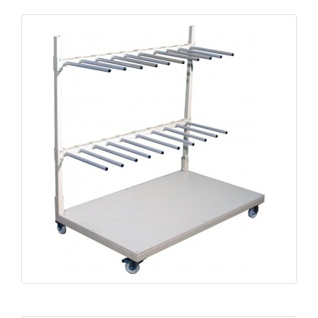
Chariot de manutention cadres CPV