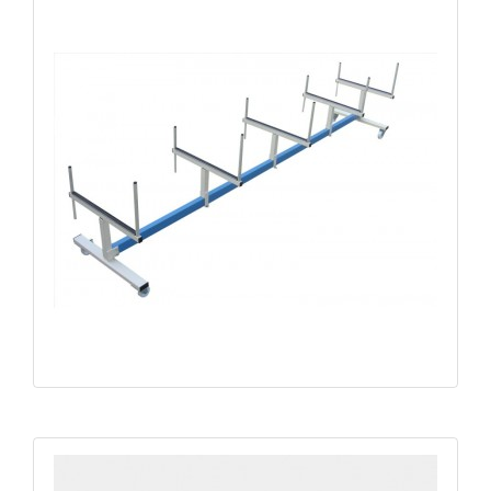
Chariot de manutention barres CPPQ