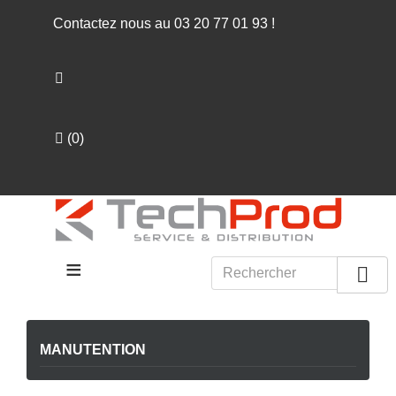
Contactez nous au
03 20 77 01 93
!
(
0
)
≡

MANUTENTION