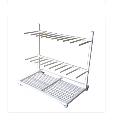
Chariot de manutention profil CPP-V