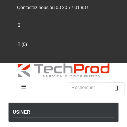
Contactez nous au
03 20 77 01 93
!
(
0
)
≡

USINER