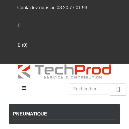
Contactez nous au
03 20 77 01 93
!
(
0
)
≡

PNEUMATIQUE