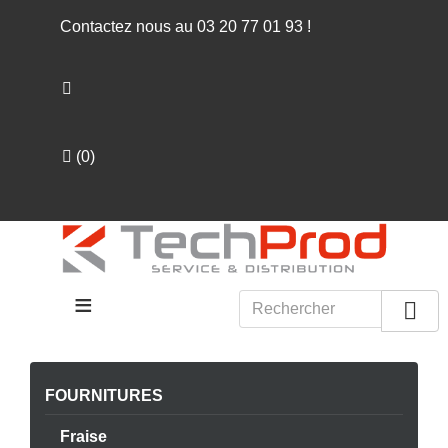
Contactez nous au
03 20 77 01 93
!
(
0
)
≡

FOURNITURES
Fraise