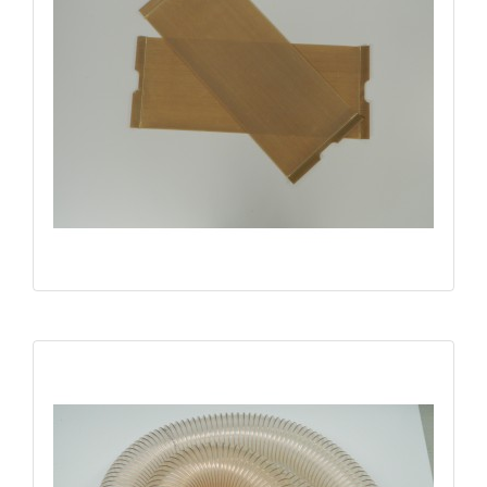
Téflon pour soudeuse Urban