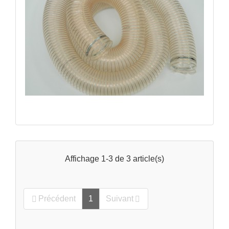
Tuyau d'aspiration copeaux
Affichage 1-3 de 3 article(s)
Précédent
1
Suivant

