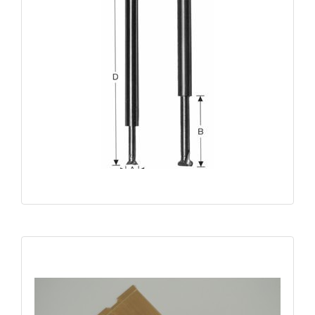
Fraise champignon