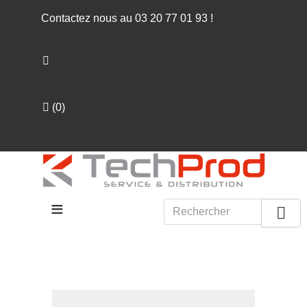
Contactez nous au
03 20 77 01 93
!
(
0
)
≡
