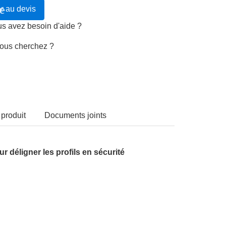
e
r au devis
s avez besoin d'aide ?
vous cherchez ?
 produit
Documents joints
 déligner les profils en sécurité