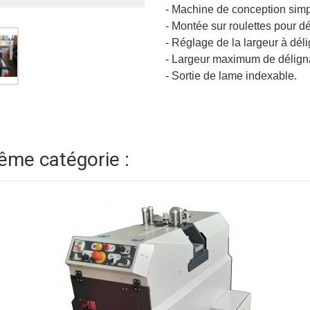
- Machine de conception simp
- Montée sur roulettes pour dé
- Réglage de la largeur à dél
- Largeur maximum de délign
- Sortie de lame indexable.
ême catégorie :