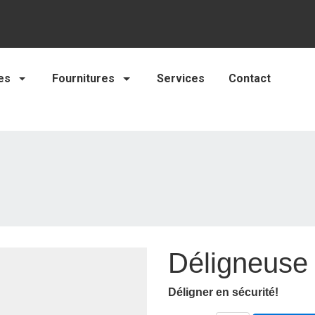
es
Fournitures
Services
Contact
Déligneuse 
Déligner en sécurité!