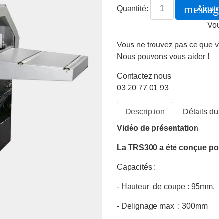
messag
Quantité:
Ajoute
Vou
Vous ne trouvez pas ce que 
Nous pouvons vous aider !
Contactez nous
03 20 77 01 93
Description
Détails du
Vidéo de présentation
La TRS300 a été conçue pour
Capacités :
- Hauteur de coupe : 95mm.
- Delignage maxi : 300mm