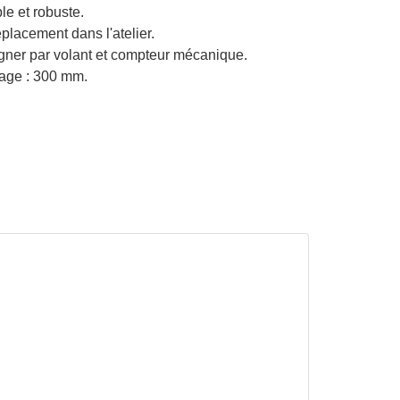
le et robuste.
placement dans l'atelier.
igner par volant et compteur mécanique.
age : 300 mm.