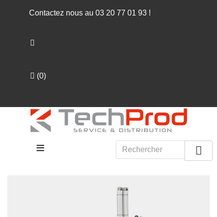
Contactez nous au
03 20 77 01 93
!
(
0
)
≡
