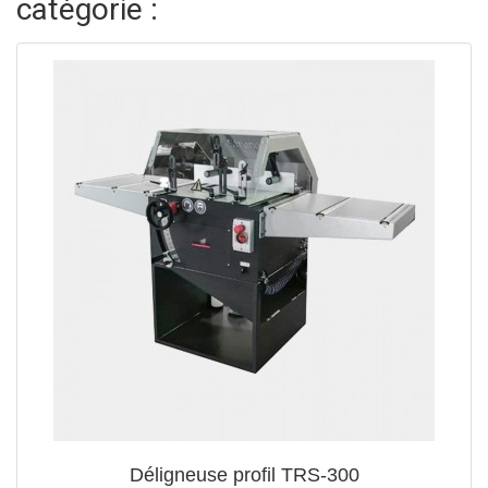
catégorie :
Déligneuse profil TRS-300