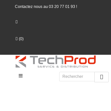
Contactez nous au
03 20 77 01 93
!
(
0
)
≡
