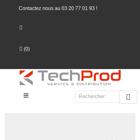
Contactez nous au
03 20 77 01 93
!
(
0
)
≡
