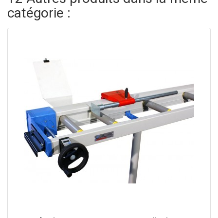
catégorie :