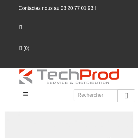
Contactez nous au
03 20 77 01 93
!
(
0
)
≡
