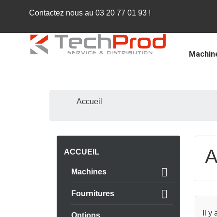
Contactez nous au
03 20 77 01 93
!
Machin
Accueil
A
ACCUEIL

Machines

Fournitures
Il y
Options