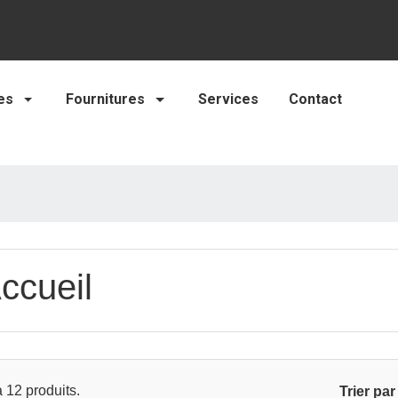
es
Fournitures
Services
Contact
ccueil
 a 12 produits.
Trier par 