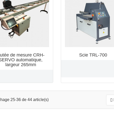
utée de mesure CRH-
Scie TRL-700
SERVO automatique,
largeur 265mm
chage 25-36 de 44 article(s)
