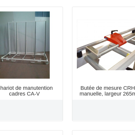
hariot de manutention
Butée de mesure CRH
cadres CA-V
manuelle, largeur 26