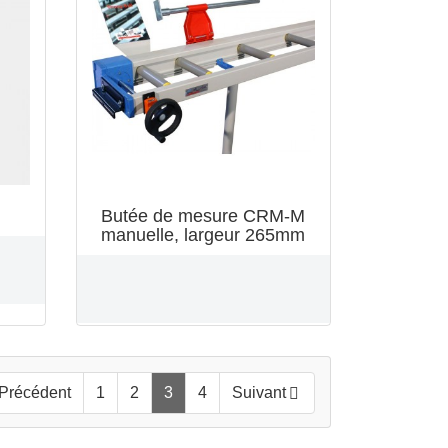
Butée de mesure CRM-M
manuelle, largeur 265mm
Précédent
1
2
3
4
Suivant
