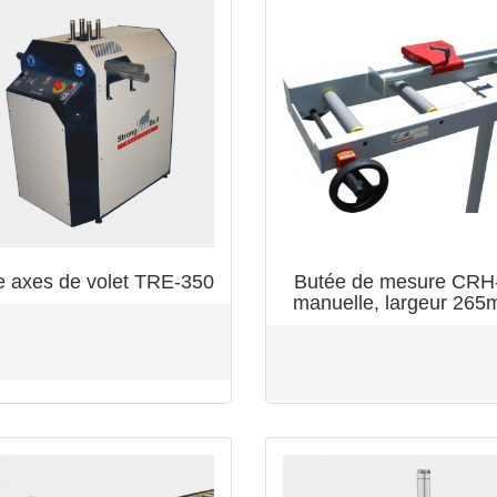
e axes de volet TRE-350
Butée de mesure CR
manuelle, largeur 26