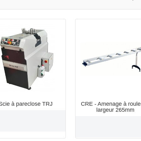
Scie à pareclose TRJ
CRE - Amenage à roul
largeur 265mm