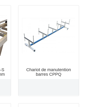
-S
Chariot de manutention
5mm
barres CPPQ