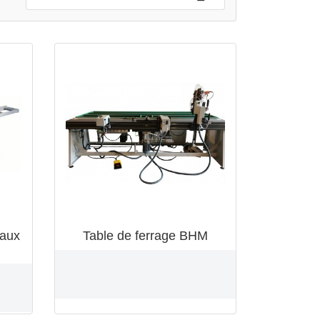
eaux
Table de ferrage BHM